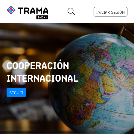
INICIAR SESIÓN
COOPERACIÓN
INTERNACIONAL
SEGUIR