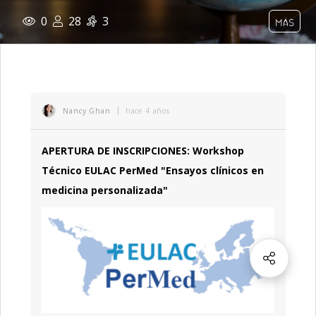
0
28
3
MÁS
Nancy Ghan
hace 4 años
APERTURA DE INSCRIPCIONES: Workshop
Técnico EULAC PerMed "Ensayos clínicos en
medicina personalizada"