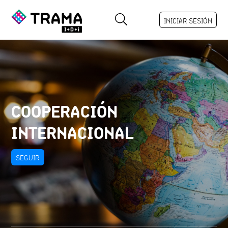
INICIAR SESIÓN
COOPERACIÓN
INTERNACIONAL
SEGUIR