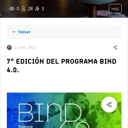
0
28
3
MÁS
Volver
2 junio, 2022
7° EDICIÓN DEL PROGRAMA BIND
4.0.