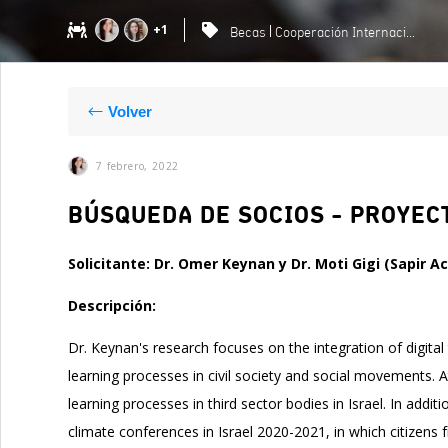
+1
Becas
Cooperación Internacional
Volver
7 febrero, 2022
BÚSQUEDA DE SOCIOS - PROYEC
Solicitante: Dr. Omer Keynan y Dr. Moti Gigi (Sapir A
Descripción:
Dr. Keynan's research focuses on the integration of digital
learning processes in civil society and social movements. A
learning processes in third sector bodies in Israel. In addi
climate conferences in Israel 2020-2021, in which citizens 