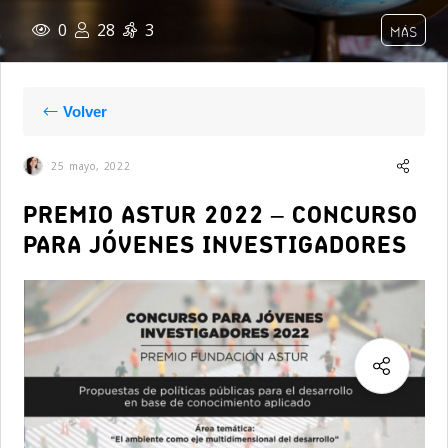
0
28
3
MÁS
Volver
25 mayo, 2022
PREMIO ASTUR 2022 – CONCURSO
PARA JÓVENES INVESTIGADORES