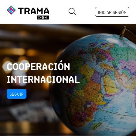
INICIAR SESIÓN
COOPERACIÓN
INTERNACIONAL
SEGUIR