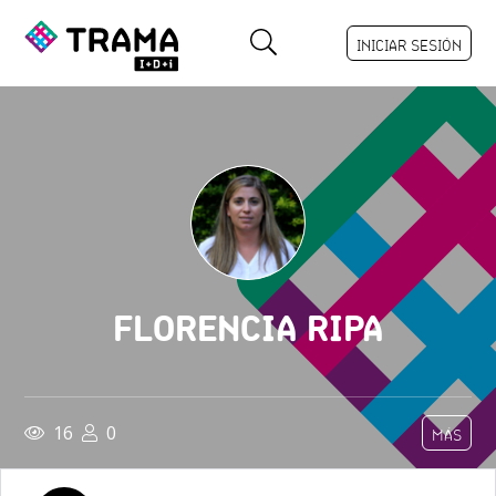
INICIAR SESIÓN
FLORENCIA RIPA
16
0
MÁS