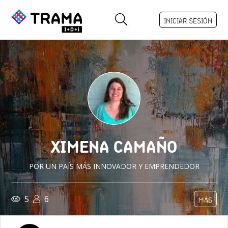
INICIAR SESIÓN
XIMENA CAMAÑO
POR UN PAÍS MÁS INNOVADOR Y EMPRENDEDOR
5
6
MÁS