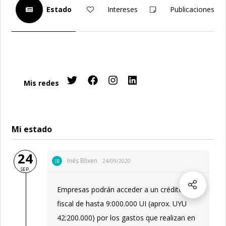
Estado
Intereses
Publicaciones
Mis redes
Mi estado
24
Inés Blixen
24/09/2020
IB
SEP.
Empresas podrán acceder a un crédito
fiscal de hasta 9:000.000 UI (aprox. UYU
42:200.000) por los gastos que realizan en