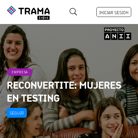
INICIAR SESIÓN
EMPRESA
RECONVERTITE: MUJERES
EN TESTING
SEGUIR