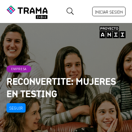
INICIAR SESIÓN
EMPRESA
RECONVERTITE: MUJERES
EN TESTING
SEGUIR