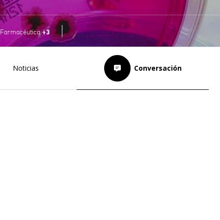
+3
Farmacéutica
Noticias
Conversación