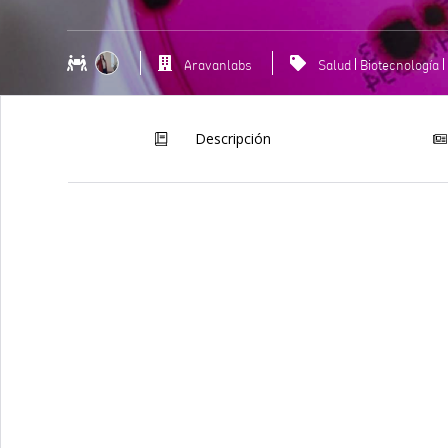
Aravanlabs
Salud
Biotecnología
Descripción