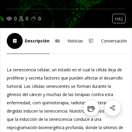
0
0
0
MÁS
Descripción
Noticias
Conversación
La senescencia celular, un estado en el cual la célula deja de
proliferar y secreta factores que pueden afectar el desarrollo
tumoral. Las células senescentes se forman durante la
génesis del cáncer y muchas de las terapias contra esta
enfermedad, com quimioterapia, radioterapia y terapias
dirigidas inducen la senescencia. Nuestros estudios indican
que la inducción de la senescencia conduce a una
reprogramación bioenergética profunda, donde la síntesis de