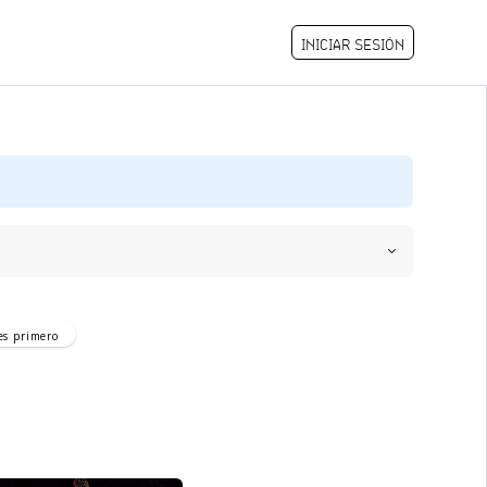
INICIAR SESIÓN
es
primero