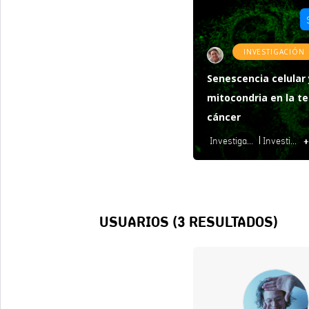
INVESTIGACIÓN
Senescencia celular 
mitocondria en la te
cáncer
+
Investigación Fundamental
Investigación Aplicada
USUARIOS (
3
RESULTADOS)