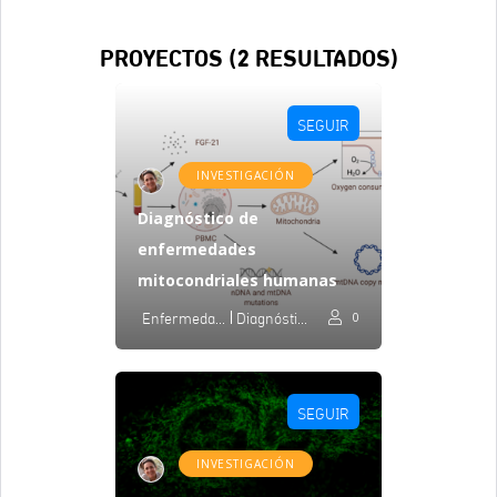
PROYECTOS (
2
RESULTADOS)
SEGUIR
INVESTIGACIÓN
Diagnóstico de
enfermedades
mitocondriales humanas
Enfermedades Mitocondriales
Diagnóstico
0
SEGUIR
INVESTIGACIÓN