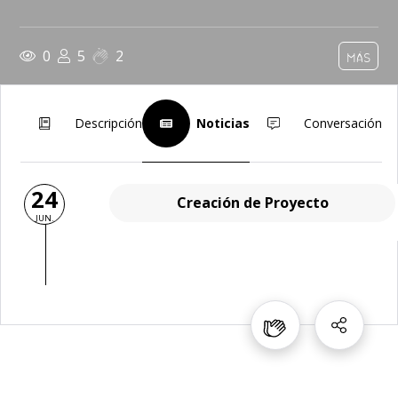
0
5
2
MÁS
Descripción
Noticias
Conversación
24
Creación de Proyecto
JUN.