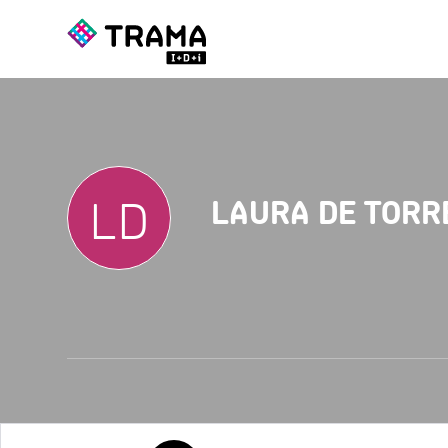
LD
LAURA DE TORR