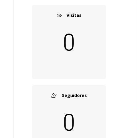
Visitas
0
Seguidores
0