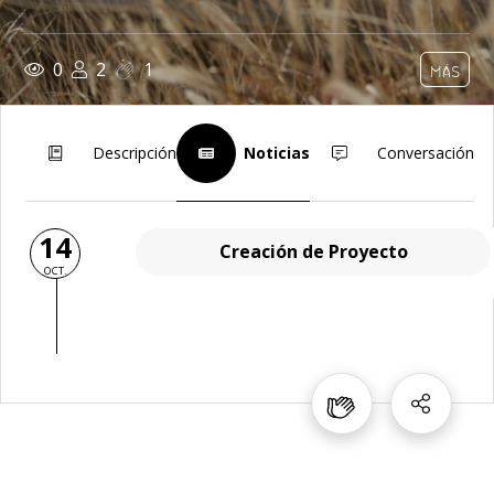
0
2
1
MÁS
Descripción
Noticias
Conversación
14
Creación de Proyecto
OCT.