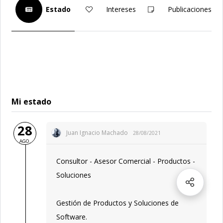
Estado
Intereses
Publicaciones
Mi estado
28
Juan Ignacio Machado
28/08/2021
AGO.
Consultor - Asesor Comercial - Productos -
Soluciones
Gestión de Productos y Soluciones de
Software.