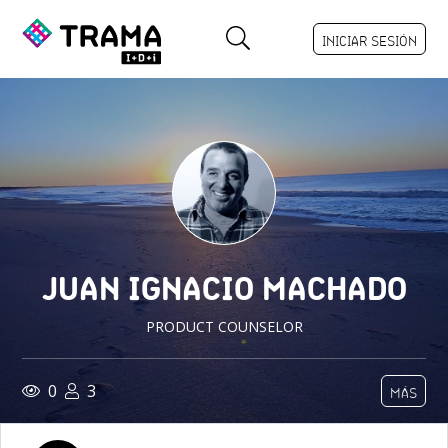
INICIAR SESIÓN
JUAN IGNACIO MACHADO
PRODUCT COUNSELOR
0
3
MÁS