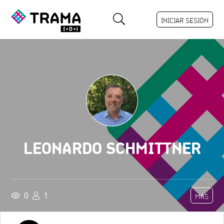
INICIAR SESIÓN
LEONARDO SCHMITTNER
0
1
MÁS