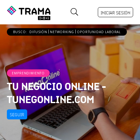
INICIAR SESIÓN
BUSCO:
DIFUSIÓN
NETWORKING
OPORTUNIDAD LABORAL
EMPRENDIMIENTO
TU NEGOCIO ONLINE -
TUNEGONLINE.COM
SEGUIR