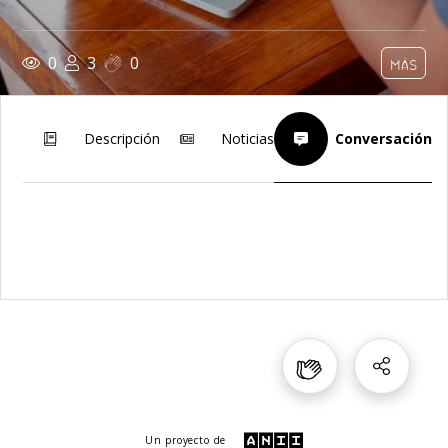
0
3
0
MÁS
Descripción
Noticias
Conversación
Un proyecto de