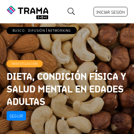
INICIAR SESIÓN
BUSCO:
DIFUSIÓN
NETWORKING
INVESTIGACIÓN
DIETA, CONDICIÓN FÍSICA Y
SALUD MENTAL EN EDADES
ADULTAS
SEGUIR