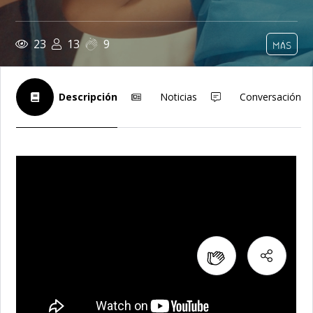
23
13
9
MÁS
Descripción
Noticias
Conversación