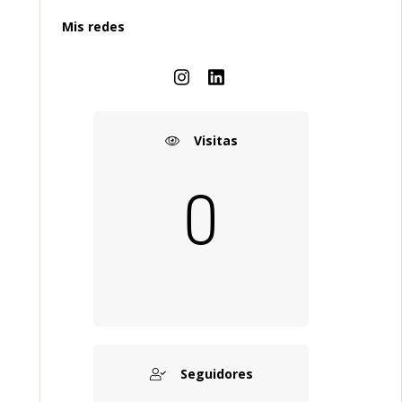
Mis redes
Visitas
0
Seguidores