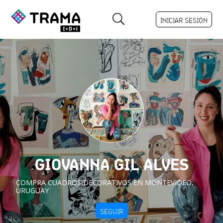
INICIAR SESIÓN
GIOVANNA GIL ALVES
COMPRA CUADROS DECORATIVOS EN MONTEVIDEO,
URUGUAY
SEGUIR