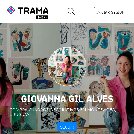
INICIAR SESIÓN
GIOVANNA GIL ALVES
COMPRA CUADROS DECORATIVOS EN MONTEVIDEO,
URUGUAY
SEGUIR