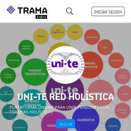
INICIAR SESIÓN
UNI-TE RED HOLÍSTICA
PLATAFORMA ONLINE PARA UNIR PERSONAS CON
TERAPIAS HOLÍSTICAS
SEGUIR