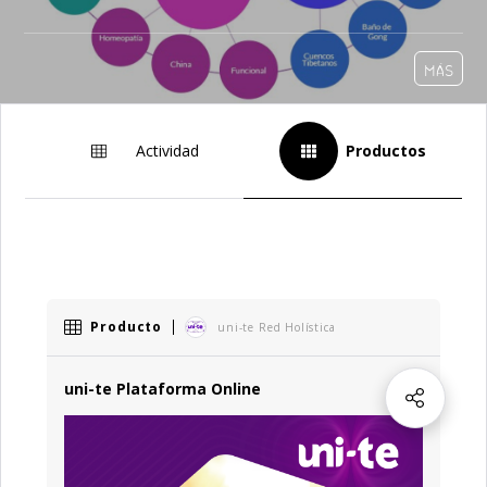
MÁS
Actividad
Productos
Producto
uni-te Red Holística
uni-te Plataforma Online