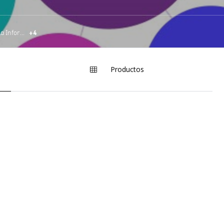
+4
Tecnología De La Información Y Las Comunicaciones
Productos