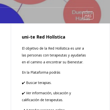
MÁS
uni-te Red Holística
El objetivo de la Red Holísitica es unir a
las personas con terapeutas y ayudarlas
en el camino a encontrar su Bienestar.
En la Plataforma podrás
✔️ Buscar terapias.
✔️ Ver información, ubicación y
calificación de terapeutas.