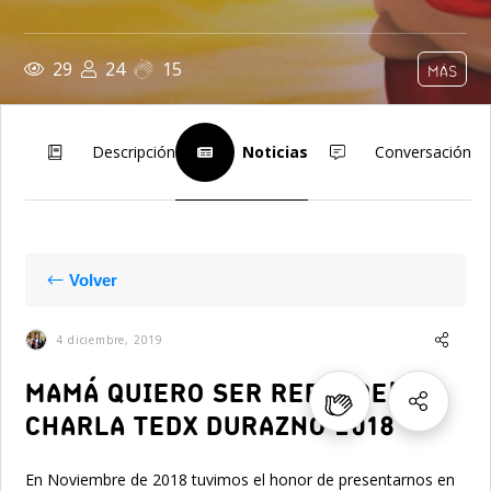
29
24
15
MÁS
Descripción
Noticias
Conversación
Volver
4 diciembre, 2019
MAMÁ QUIERO SER REBELDE!
CHARLA TEDX DURAZNO 2018
En Noviembre de 2018 tuvimos el honor de presentarnos en