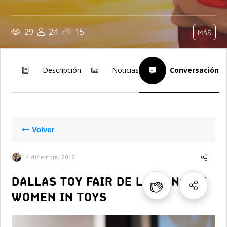
29
24
15
MÁS
Descripción
Noticias
Conversación
Volver
4 diciembre, 2019
DALLAS TOY FAIR DE LA MANO DE
WOMEN IN TOYS