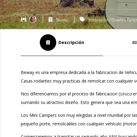
Beway
Innovación
Diseño
Turi
Descripción
Beway es una empresa dedicada a la fabricacion de Vehic
Casas rodantes muy practicas de remolcar con cualquier v
Nos diferenciamos por el proceso de fabricacion (
Unico
en
sumando su atractivo diseño. Esto genera que sea una emp
Los Mini Campers son muy elegidas a nivel mundial por las 
pequeño porte, remolcables con cualquier vehículo (motor 
Comenzaremos a transitar un segundo año ANII buscando 