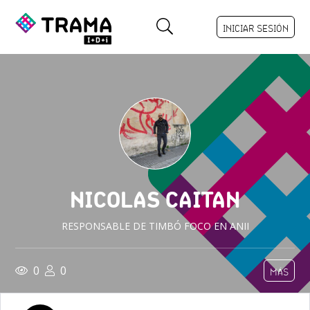
INICIAR SESIÓN
NICOLAS CAITAN
RESPONSABLE DE TIMBÓ FOCO EN ANII
0
0
MÁS