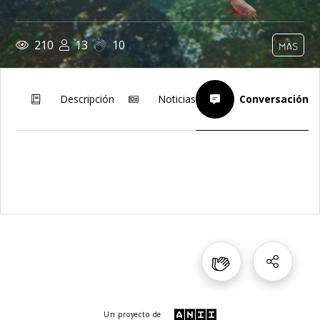
210
13
10
MÁS
Descripción
Noticias
Conversación
Un proyecto de