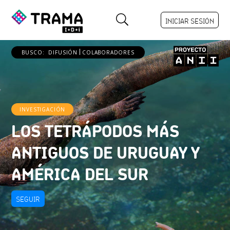
INICIAR SESIÓN
BUSCO:
DIFUSIÓN
COLABORADORES
INVESTIGACIÓN
LOS TETRÁPODOS MÁS
ANTIGUOS DE URUGUAY Y
AMÉRICA DEL SUR
SEGUIR