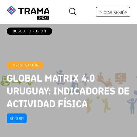
INICIAR SESIÓN
BUSCO:
DIFUSIÓN
INVESTIGACIÓN
GLOBAL MATRIX 4.0
URUGUAY: INDICADORES DE
ACTIVIDAD FÍSICA
SEGUIR