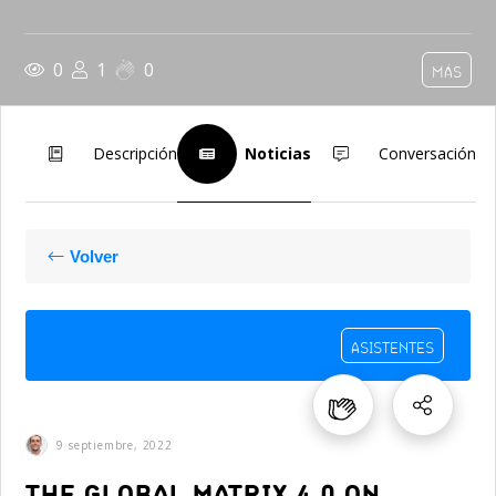
0
1
0
MÁS
Descripción
Noticias
Conversación
Volver
ASISTENTES
9 septiembre, 2022
THE GLOBAL MATRIX 4.0 ON