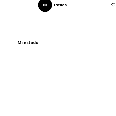
Estado
Mi estado