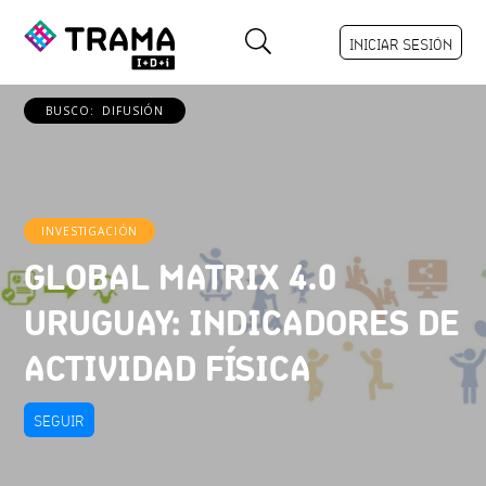
INICIAR SESIÓN
BUSCO:
DIFUSIÓN
INVESTIGACIÓN
GLOBAL MATRIX 4.0
URUGUAY: INDICADORES DE
ACTIVIDAD FÍSICA
SEGUIR