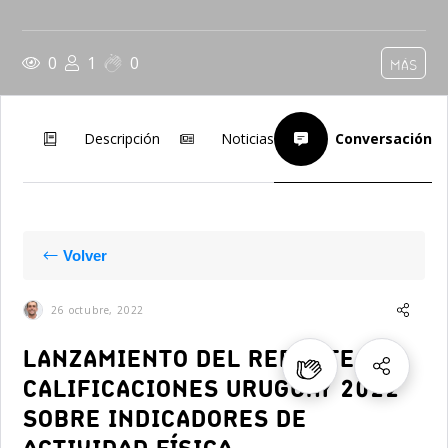
0
1
0
MÁS
Descripción
Noticias
Conversación
Volver
26 octubre, 2022
LANZAMIENTO DEL REPORTE DE
CALIFICACIONES URUGUAY 2022
SOBRE INDICADORES DE