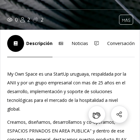
0
2
2
MÁS
Descripción
Noticias
Conversación
My Own Space es una StartUp uruguaya, respaldada por la
ANII y por un grupo empresarial con mas de 25 años en el
desarrollo, implementación y soporte de soluciones
tecnológicas para el mercado de la hospitalidad a nivel
global.
Creamos, diseñamos, desarrollamos y co-operamos, "
ESPACIOS PRIVADOS EN AREA PUBLICA" y dentro de ese
concepto tan general, destacamos nuestro producto PLAY,