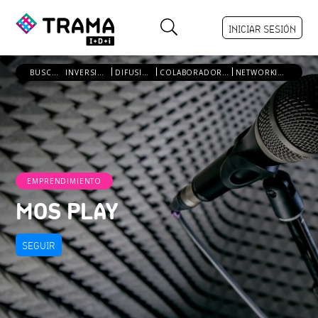
INICIAR SESIÓN
BUSCO:
INVERSIÓN
DIFUSIÓN
COLABORADORES
NETWORKING
EMPRENDIMIENTO
MOS PLAY
SEGUIR