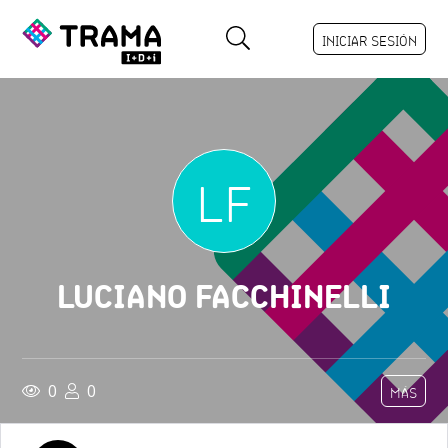
INICIAR SESIÓN
LF
LUCIANO FACCHINELLI
0
0
MÁS