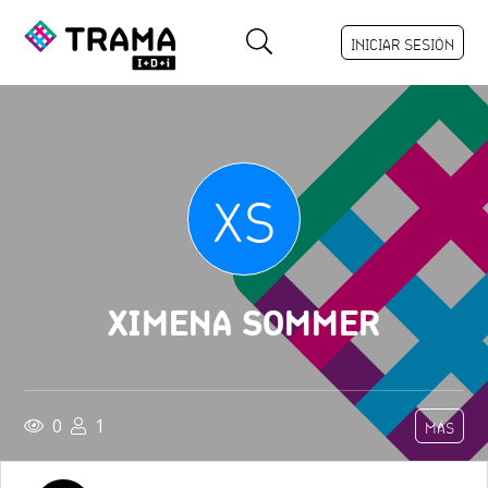
INICIAR SESIÓN
XS
XIMENA SOMMER
0
1
MÁS