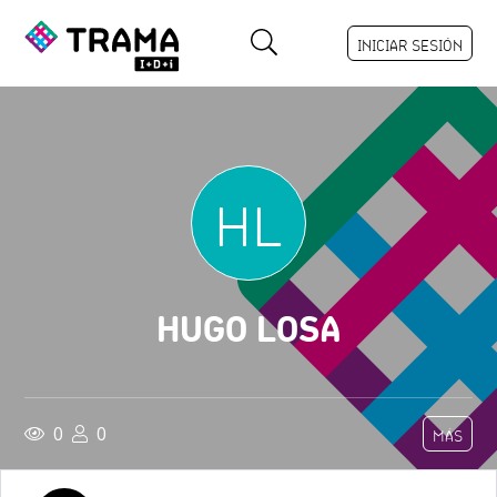
INICIAR SESIÓN
HL
HUGO LOSA
0
0
MÁS