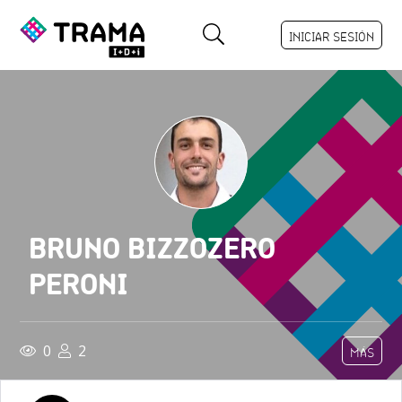
INICIAR SESIÓN
BRUNO BIZZOZERO
PERONI
0
2
MÁS