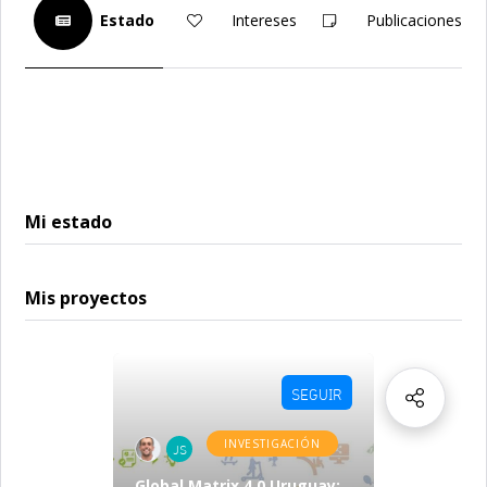
Estado
Intereses
Publicaciones
Mi estado
Mis proyectos
SEGUIR
INVESTIGACIÓN
JS
Global Matrix 4.0 Uruguay: