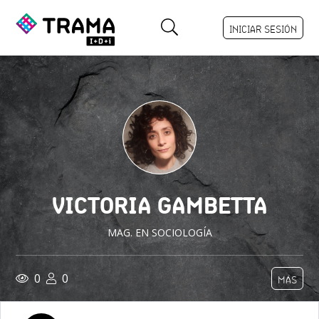
INICIAR SESIÓN
VICTORIA GAMBETTA
MAG. EN SOCIOLOGÍA
0
0
MÁS