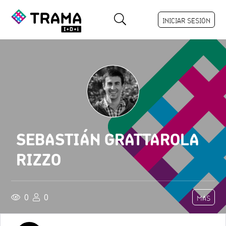
INICIAR SESIÓN
SEBASTIÁN GRATTAROLA
RIZZO
0
0
MÁS