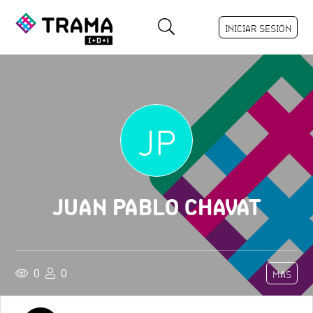
INICIAR SESIÓN
JP
JUAN PABLO CHAVAT
0
0
MÁS