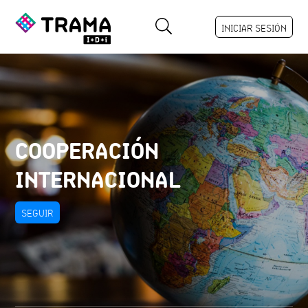
INICIAR SESIÓN
COOPERACIÓN
INTERNACIONAL
SEGUIR