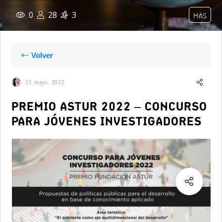
0
28
3
MÁS
Volver
25 mayo, 2022
PREMIO ASTUR 2022 – CONCURSO
PARA JÓVENES INVESTIGADORES