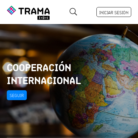
INICIAR SESIÓN
COOPERACIÓN
INTERNACIONAL
SEGUIR