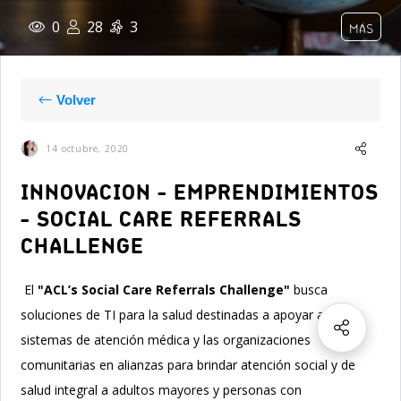
0
28
3
MÁS
Volver
14 octubre, 2020
INNOVACION - EMPRENDIMIENTOS
- SOCIAL CARE REFERRALS
CHALLENGE
El
"ACL’s Social Care Referrals Challenge"
busca
soluciones de TI para la salud destinadas a apoyar a los
sistemas de atención médica y las organizaciones
comunitarias en alianzas para brindar atención social y de
salud integral a adultos mayores y personas con