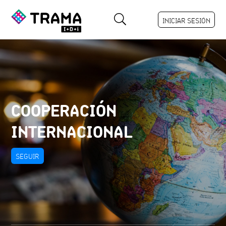
INICIAR SESIÓN
COOPERACIÓN
INTERNACIONAL
SEGUIR