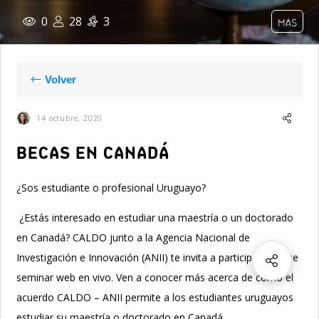
0
28
3
MÁS
Volver
14 octubre, 2020
BECAS EN CANADÁ
¿Sos estudiante o profesional Uruguayo?
¿Estás interesado en estudiar una maestría o un doctorado
en Canadá? CALDO junto a la Agencia Nacional de
Investigación e Innovación (ANII) te invita a participar de este
seminar web en vivo. Ven a conocer más acerca de cómo el
acuerdo CALDO – ANII permite a los estudiantes uruguayos
estudiar su maestría o doctorado en Canadá.