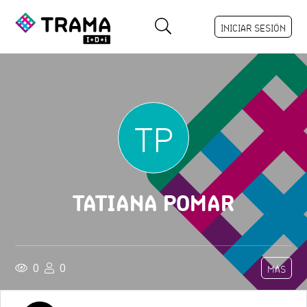
INICIAR SESIÓN
TP
TATIANA POMAR
0
0
MÁS