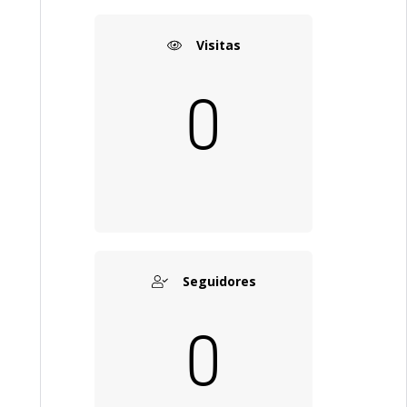
Visitas
0
Seguidores
0