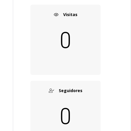
Visitas
0
Seguidores
0