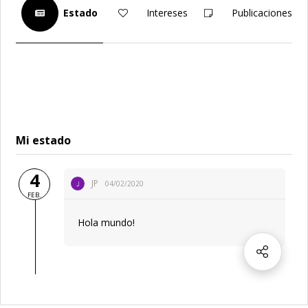
Estado
Intereses
Publicaciones
Mi estado
4
JP
04/02/2020
J
FEB.
Hola mundo!