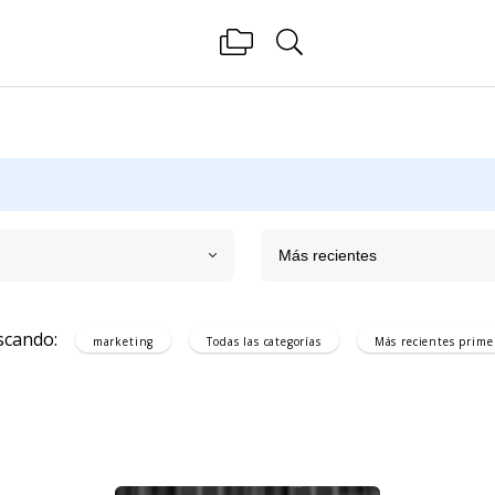
Más recientes
scando:
marketing
Todas las categorías
Más recientes
prime